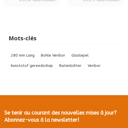
(€59,90 Taxes incluses)
(€29,79 Taxes incluses)
Mots-clés
280 mm Lang
Bohle Veribor
Glaslepel
Kunststof gereedschap
Ruitenlichter
Veribor
Se tenir au courant des nouvelles mises à jour?
Abonnez-vous à la newsletter!