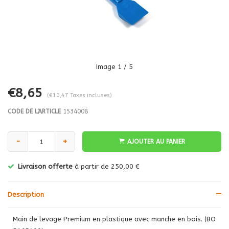
Image
1
/ 5
€8,65
(€10,47 Taxes incluses)
CODE DE L'ARTICLE
1534008
-
+
AJOUTER AU PANIER
Livraison offerte
à partir de 250,00 €
Description
Main de levage Premium en plastique avec manche en bois. (BO