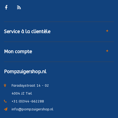
Service à la clientèle
Mon compte
Pompzuigershop.nl
Faradaystraat 14 - 02
4004 JZ Tiel
+31 (0)344-662288
info@pompzuigershop.nl