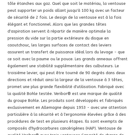
tôle étanches aux gaz. Quel que soit le matériau, la ventouse
peut supporter un poids allant jusqu'à 100 kg avec un facteur
de sécurité de 2 fois. Le design de la ventouse est à la fois
élégant et fonctionnel. Alors que les grandes têtes
d'aspiration servent à répartir de manière optimale la
pression du vide sur la partie extérieure du disque en
caoutchouc, les larges surfaces de contact des leviers
assurent un transfert de puissance idéal lors du levage - que
ce soit avec la paume ou le pouce. Les grands anneaux offrent
également une stabilité supplémentaire des culbuteurs. Le
troisième levier, qui peut être tourné de 90 degrés dans deux
directions et réduit ainsi la largeur de la ventouse à 3 têtes,
promet une plus grande flexibilité d'utilisation. Fabriqué avec
la qualité Bohle testée. Veribor® est une marque de qualité
du groupe Bohle. Les produits sont développés et fabriqués
exclusivement en Allemagne depuis 1953 - avec une attention
particulière à la sécurité et à l'ergonomie élevées grâce à des
procédures de test en plusieurs étapes. Ils sont exempts de
composés d'hydrocarbures cancérigènes (HAP). Ventouse de