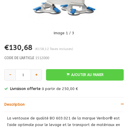
Image
1
/ 3
€130,68
(€158,12 Taxes incluses)
CODE DE L'ARTICLE
1512000
-
+
AJOUTER AU PANIER
Livraison offerte
à partir de 250,00 €
Description
La ventouse de qualité BO 603.021 de la marque Veribor® est
l'aide optimale pour le levage et le transport de matériaux en