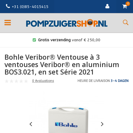
0
+31 (0)85-4015415
Gratis verzending
vanaf € 250,00
Bohle Veribor® Ventouse à 3
ventouses Veribor® en aluminium
BOS3.021, en set Série 2021
0 évaluations
HEURE DE LIVRAISON
3-4 DAGEN