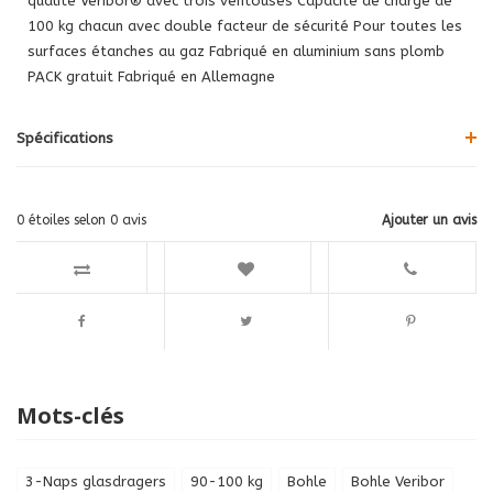
qualité Veribor® avec trois ventouses Capacité de charge de
100 kg chacun avec double facteur de sécurité Pour toutes les
surfaces étanches au gaz Fabriqué en aluminium sans plomb
PACK gratuit Fabriqué en Allemagne
Spécifications
0
étoiles selon
0
avis
Ajouter un avis
Mots-clés
3-Naps glasdragers
90-100 kg
Bohle
Bohle Veribor