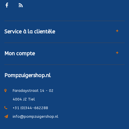
Service à la clientèle
Mon compte
Pompzuigershop.nl
Faradaystraat 14 - 02
4004 JZ Tiel
+31 (0)344-662288
info@pompzuigershop.nl