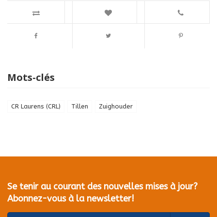
Mots-clés
CR Laurens (CRL)
Tillen
Zuighouder
Se tenir au courant des nouvelles mises à jour?
Abonnez-vous à la newsletter!