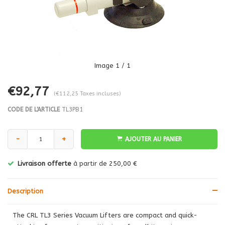
Image
1
/ 1
€92,77
(€112,25 Taxes incluses)
CODE DE L'ARTICLE
TL3PB1
-
+
AJOUTER AU PANIER
Livraison offerte
à partir de 250,00 €
Description
The CRL TL3 Series Vacuum Lifters are compact and quick-