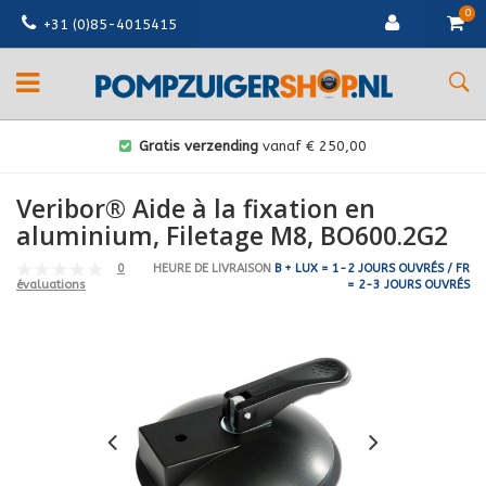
0
+31 (0)85-4015415
Gratis verzending
vanaf € 250,00
Veribor® Aide à la fixation en
aluminium, Filetage M8, BO600.2G2
0
HEURE DE LIVRAISON
B + LUX = 1-2 JOURS OUVRÉS / FR
= 2-3 JOURS OUVRÉS
évaluations