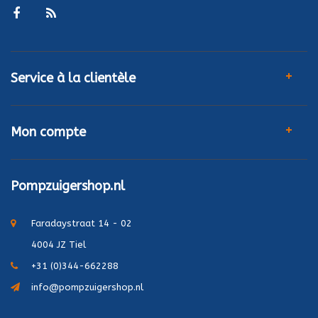
Service à la clientèle
Mon compte
Pompzuigershop.nl
Faradaystraat 14 - 02
4004 JZ Tiel
+31 (0)344-662288
info@pompzuigershop.nl