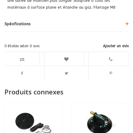
une durée de maintien plus longue. Adaptée à tous les
matériaux à surface plane et étanche au gaz. Filetage M8
Spécifications
0
étoiles selon
0
avis
Ajouter un avis
Produits connexes