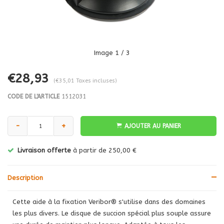
Image
1
/ 3
€28,93
(€35,01 Taxes incluses)
CODE DE L'ARTICLE
1512031
-
+
AJOUTER AU PANIER
Livraison offerte
à partir de 250,00 €
Description
Cette aide à la fixation Veribor® s'utilise dans des domaines
les plus divers. Le disque de succion spécial plus souple assure