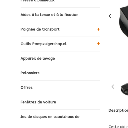
Presse à panneaux
Aides à la tenue et à la fixation
Poignée de transport
Outils Pompzuigershop.nl
Appareil de levage
Palonniers
Offres
Fenêtres de voiture
Descriptio
Jeu de disques en caoutchouc de
Cette aide