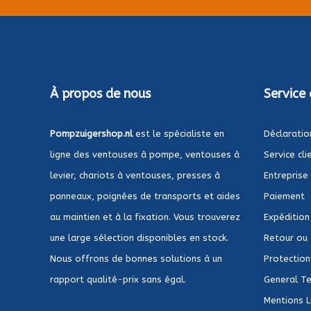
À propos de nous
Service 
Pompzuigershop.nl
est le spécialiste en
Déclaratio
ligne des ventouses à pompe, ventouses à
Service cli
levier, chariots à ventouses, presses à
Entreprise
panneaux, poignées de transports et aides
Paiement
au maintien et à la fixation. Vous trouverez
Expédition
une large sélection disponibles en stock.
Retour ou
Nous offrons de bonnes solutions à un
Protection 
rapport qualité-prix sans égal.
General Te
Mentions 