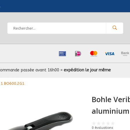
l
Commande passée avant 16h00 =
expédition le jour même
x 1 BO600.2G1
Bohle Veri
aluminium 
0 évaluations