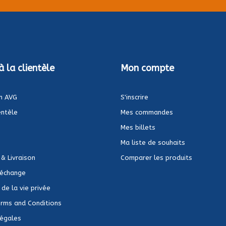
à la clientèle
Mon compte
n AVG
S'inscrire
entèle
Mes commandes
Mes billets
Ma liste de souhaits
 & Livraison
Comparer les produits
 échange
de la vie privée
rms and Conditions
Légales