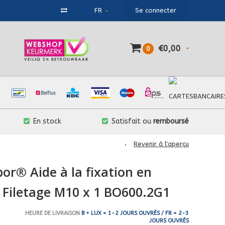
FR
Se connecter
€0,00
0
En stock
Satisfait ou
remboursé
Revenir à l'aperçu
bor® Aide à la fixation en
Filetage M10 x 1 BO600.2G1
HEURE DE LIVRAISON
B + LUX = 1-2 JOURS OUVRÉS / FR = 2-3
JOURS OUVRÉS