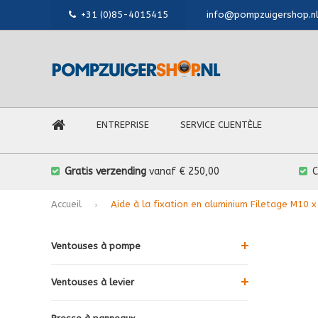
+31 (0)85-4015415
info@pompzuigershop.n
ENTREPRISE
SERVICE CLIENTÈLE
Gratis verzending
vanaf € 250,00
Accueil
Aide à la fixation en aluminium Filetage M10 
Ventouses à pompe
Ventouses à levier