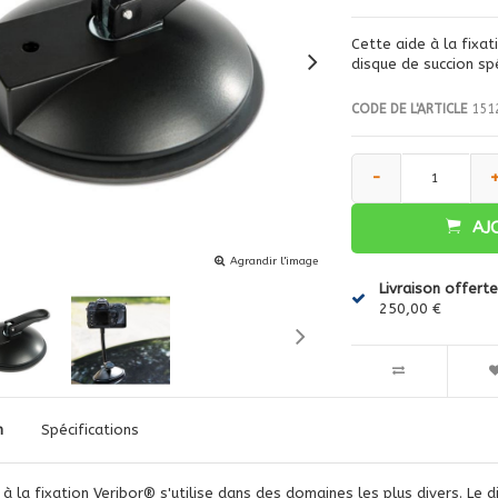
Cette aide à la fixat
disque de succion sp
CODE DE L'ARTICLE
151
-
AJ
Agrandir l'image
Livraison offerte
250,00 €
n
Spécifications
 à la fixation Veribor® s'utilise dans des domaines les plus divers. Le 