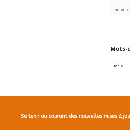
(
Mots-c
Bohle
Se tenir au courant des nouvelles mises à j