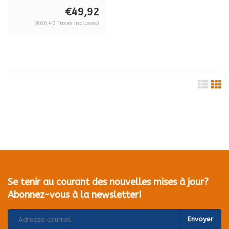
BO 603.1G
€49,92
(€60,40 Taxes incluses)
Se tenir au courant des nouvelles mises à jour?
Abonnez-vous à la newsletter!
Envoyer