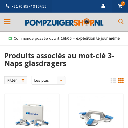
0
+31 (0)85-4015415
Commande passée avant 16h00 =
expédition le jour même
Produits associés au mot-clé 3-
Naps glasdragers
Filter
Les plus
vus