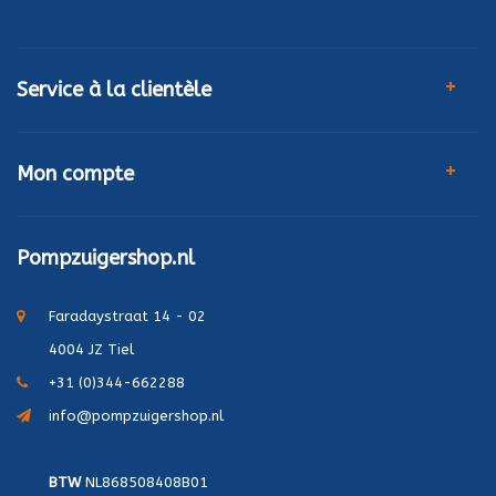
Service à la clientèle
Mon compte
Pompzuigershop.nl
Faradaystraat 14 - 02
4004 JZ Tiel
+31 (0)344-662288
info@pompzuigershop.nl
BTW
NL868508408B01