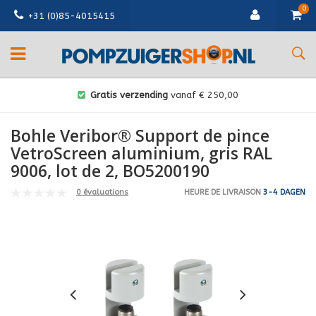
0
+31 (0)85-4015415
Gratis verzending
vanaf € 250,00
Bohle Veribor® Support de pince
VetroScreen aluminium, gris RAL
9006, lot de 2, BO5200190
0 évaluations
HEURE DE LIVRAISON
3-4 DAGEN