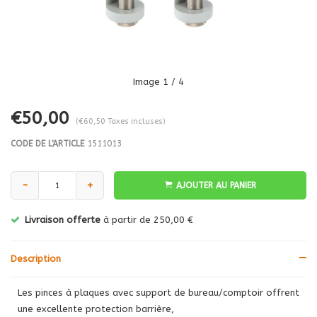
Image
1
/ 4
€50,00
(€60,50 Taxes incluses)
CODE DE L'ARTICLE
1511013
-
+
AJOUTER AU PANIER
Livraison offerte
à partir de 250,00 €
Description
Les pinces à plaques avec support de bureau/comptoir offrent
une excellente protection barrière,