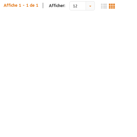
Affiche 1 - 1 de 1
Afficher:
12