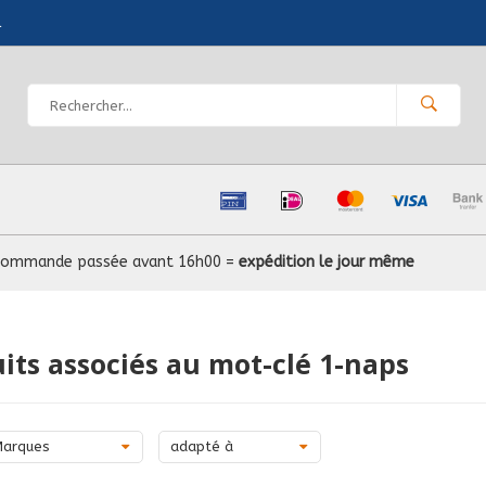
l
Commande passée avant 16h00 =
expédition le jour même
its associés au mot-clé 1-naps
Marques
adapté à