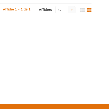
Affiche 1 - 1 de 1
Afficher:
12