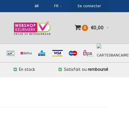
FR
Se connecter
€0,00
0
En stock
Satisfait ou
remboursé