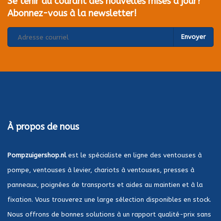
Se tenir au courant des nouvelles mises à jour?
Abonnez-vous à la newsletter!
Envoyer
À propos de nous
Pompzuigershop.nl
est le spécialiste en ligne des ventouses à
pompe, ventouses à levier, chariots à ventouses, presses à
panneaux, poignées de transports et aides au maintien et à la
fixation. Vous trouverez une large sélection disponibles en stock.
Nous offrons de bonnes solutions à un rapport qualité-prix sans