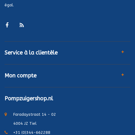
égal.
Service à la clientèle
Mon compte
Pompzuigershop.nl
Faradaystraat 14 - 02
4004 JZ Tiel
+31 (0)344-662288