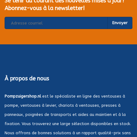
Se tenir au courant des nouvelles mises à jour?
Abonnez-vous à la newsletter!
Envoyer
À propos de nous
Pompzuigershop.nl
est le spécialiste en ligne des ventouses à
pompe, ventouses à levier, chariots à ventouses, presses à
panneaux, poignées de transports et aides au maintien et à la
fixation. Vous trouverez une large sélection disponibles en stock.
Nous offrons de bonnes solutions à un rapport qualité-prix sans