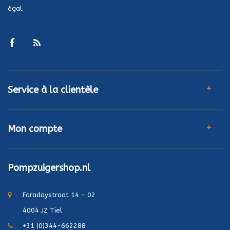
égal.
Service à la clientèle
Mon compte
Pompzuigershop.nl
Faradaystraat 14 - 02
4004 JZ Tiel
+31 (0)344-662288