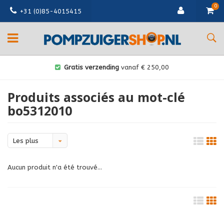
0
+31 (0)85-4015415
Gratis verzending
vanaf € 250,00
Produits associés au mot-clé
bo5312010
Les plus
vus
Aucun produit n'a été trouvé...