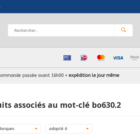
l
Commande passée avant 16h00 =
expédition le jour même
its associés au mot-clé bo630.2
Marques
adapté à