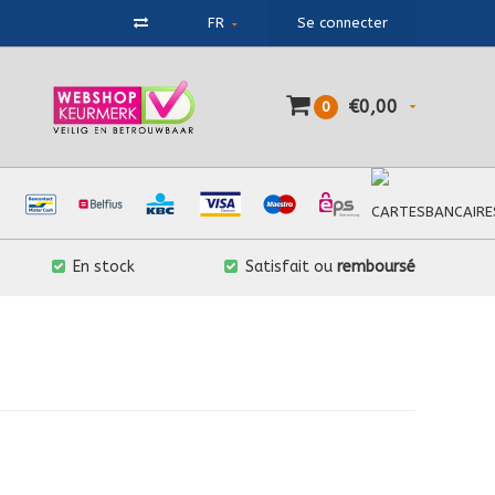
FR
Se connecter
€0,00
0
En stock
Satisfait ou
remboursé