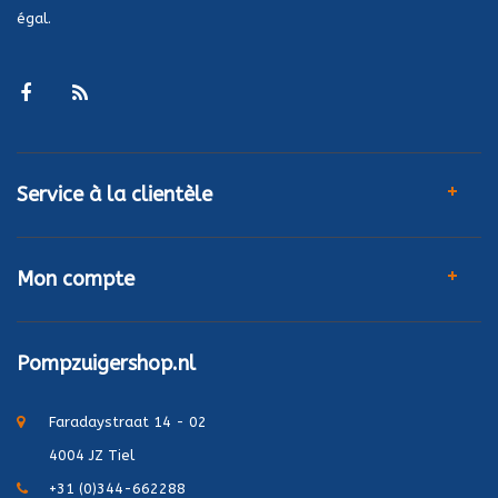
égal.
Service à la clientèle
Mon compte
Pompzuigershop.nl
Faradaystraat 14 - 02
4004 JZ Tiel
+31 (0)344-662288