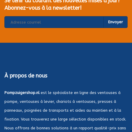
Se tenir au courant des nouvelles mises à jour?
Abonnez-vous à la newsletter!
Envoyer
À propos de nous
Pompzuigershop.nl
est le spécialiste en ligne des ventouses à
pompe, ventouses à levier, chariots à ventouses, presses à
panneaux, poignées de transports et aides au maintien et à la
fixation. Vous trouverez une large sélection disponibles en stock.
Nous offrons de bonnes solutions à un rapport qualité-prix sans