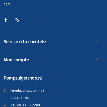
égal.
Service à la clientèle
Mon compte
Pompzuigershop.nl
Faradaystraat 14 - 02
4004 JZ Tiel
+31 (0)344-662288