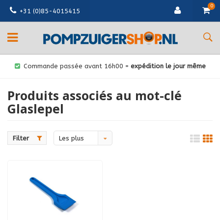
0
+31 (0)85-4015415
Commande passée avant 16h00 =
expédition le jour même
Produits associés au mot-clé
Glaslepel
Filter
Les plus
vus