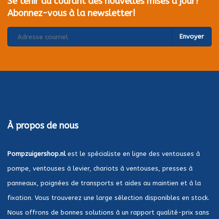
Se tenir au courant des nouvelles mises à jour?
Abonnez-vous à la newsletter!
Envoyer
À propos de nous
Pompzuigershop.nl
est le spécialiste en ligne des ventouses à
pompe, ventouses à levier, chariots à ventouses, presses à
panneaux, poignées de transports et aides au maintien et à la
fixation. Vous trouverez une large sélection disponibles en stock.
Nous offrons de bonnes solutions à un rapport qualité-prix sans