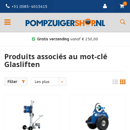
0
+31 (0)85-4015415
Gratis verzending
vanaf € 250,00
Produits associés au mot-clé
Glasliften
Filter
Les plus
vus