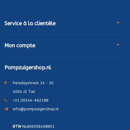
Service à la clientèle
Mon compte
Pompzuigershop.nl
Faradaystraat 14 - 02
4004 JZ Tiel
+31 (0)344-662288
info@pompzuigershop.nl
BTW
NL868508408B01