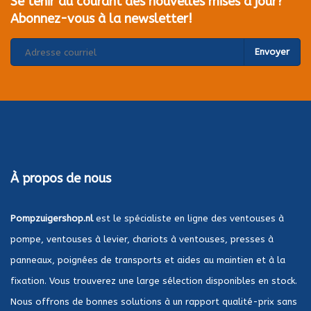
Se tenir au courant des nouvelles mises à jour?
Abonnez-vous à la newsletter!
Envoyer
À propos de nous
Pompzuigershop.nl
est le spécialiste en ligne des ventouses à
pompe, ventouses à levier, chariots à ventouses, presses à
panneaux, poignées de transports et aides au maintien et à la
fixation. Vous trouverez une large sélection disponibles en stock.
Nous offrons de bonnes solutions à un rapport qualité-prix sans