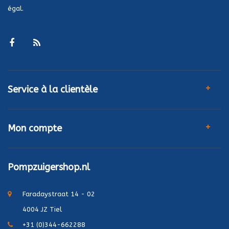
égal.
Service à la clientèle
Mon compte
Pompzuigershop.nl
Faradaystraat 14 - 02
4004 JZ Tiel
+31 (0)344-662288