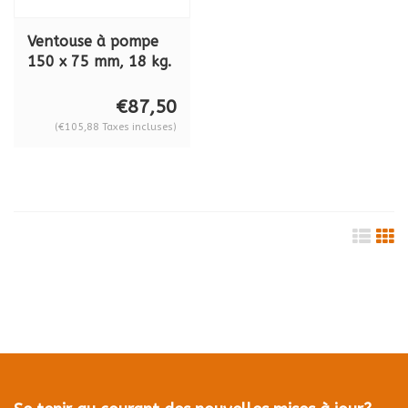
Ventouse à pompe
150 x 75 mm, 18 kg.
RF 36 HG
€87,50
(€105,88 Taxes incluses)