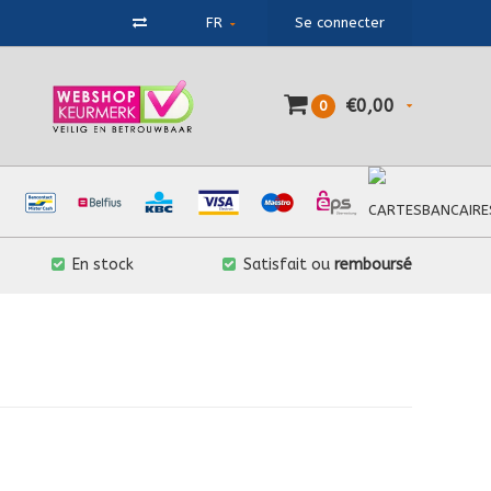
FR
Se connecter
€0,00
0
En stock
Satisfait ou
remboursé