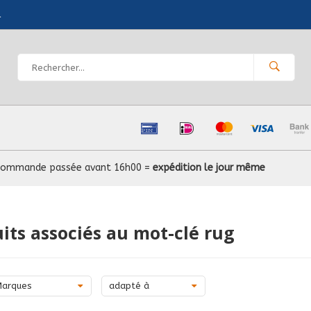
l
Commande passée avant 16h00 =
expédition le jour même
its associés au mot-clé rug
Marques
adapté à