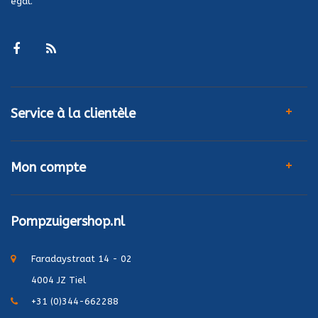
égal.
Service à la clientèle
Mon compte
Pompzuigershop.nl
Faradaystraat 14 - 02
4004 JZ Tiel
+31 (0)344-662288