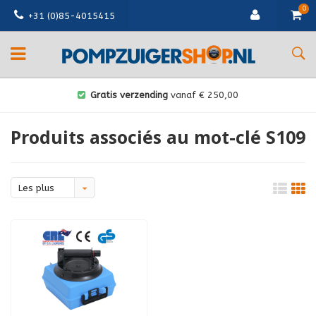
0
+31 (0)85-4015415
Gratis verzending
vanaf € 250,00
Produits associés au mot-clé S109
Les plus
vus