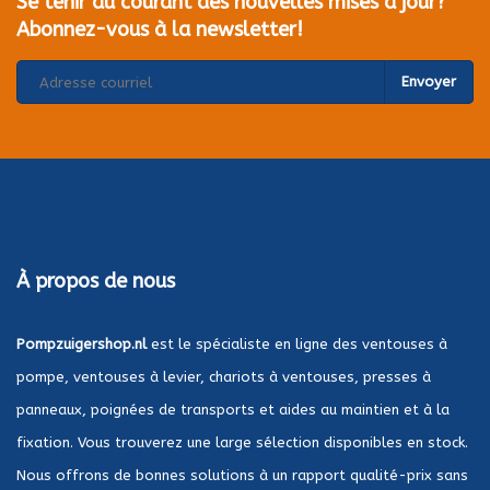
Se tenir au courant des nouvelles mises à jour?
Abonnez-vous à la newsletter!
Envoyer
À propos de nous
Pompzuigershop.nl
est le spécialiste en ligne des ventouses à
pompe, ventouses à levier, chariots à ventouses, presses à
panneaux, poignées de transports et aides au maintien et à la
fixation. Vous trouverez une large sélection disponibles en stock.
Nous offrons de bonnes solutions à un rapport qualité-prix sans