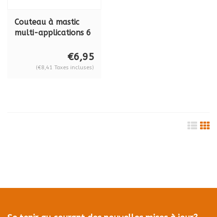
Couteau à mastic
multi-applications 6
en 1, 0-28-206
€6,95
(€8,41 Taxes incluses)