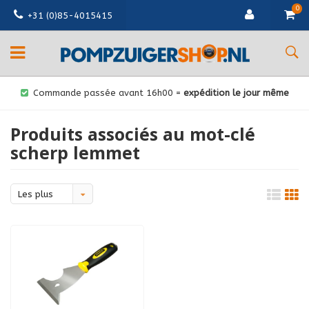
0
+31 (0)85-4015415
Commande passée avant 16h00 =
expédition le jour même
Produits associés au mot-clé
scherp lemmet
Les plus
vus