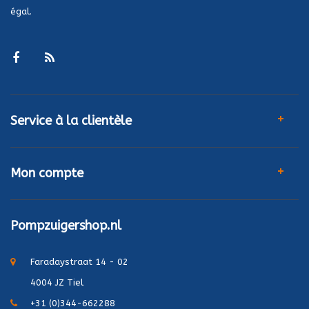
égal.
Service à la clientèle
Mon compte
Pompzuigershop.nl
Faradaystraat 14 - 02
4004 JZ Tiel
+31 (0)344-662288