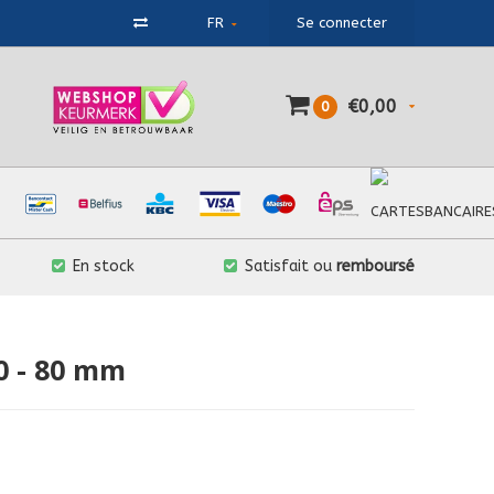
FR
Se connecter
€0,00
0
En stock
Satisfait ou
remboursé
0 - 80 mm