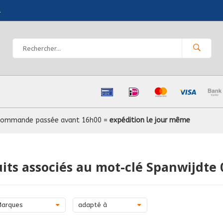
l
Commande passée avant 16h00 =
expédition le jour même
its associés au mot-clé Spanwijdte 
Marques
adapté à