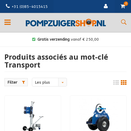
0
+31 (0)85-4015415
Gratis verzending
vanaf € 250,00
Produits associés au mot-clé
Transport
Filter
Les plus
vus