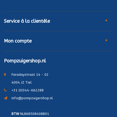
Service à la clientèle
Mon compte
Pompzuigershop.nl
Faradaystraat 14 - 02
4004 JZ Tiel
+31 (0)344-662288
info@pompzuigershop.nl
BTW
NL868508408B01