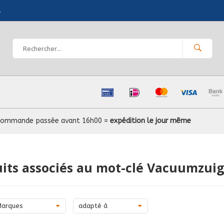
l
Commande passée avant 16h00 =
expédition le jour même
its associés au mot-clé Vacuumzui
Marques
adapté à