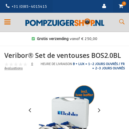
0
+31 (0)85-4015415
Gratis verzending
vanaf € 250,00
Veribor® Set de ventouses BOS2.0BL
0
HEURE DE LIVRAISON
B + LUX = 1-2 JOURS OUVRÉS / FR
= 2-3 JOURS OUVRÉS
évaluations