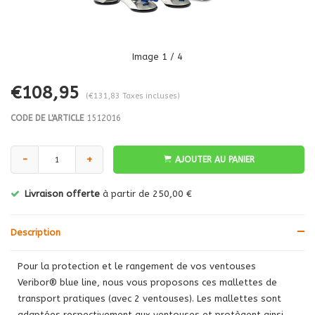
Image
1
/ 4
€108,95
(€131,83 Taxes incluses)
CODE DE L'ARTICLE
1512016
-
+
AJOUTER AU PANIER
Livraison offerte
à partir de 250,00 €
Description
Pour la protection et le rangement de vos ventouses
Veribor® blue line, nous vous proposons ces mallettes de
transport pratiques (avec 2 ventouses). Les mallettes sont
adaptées respectivement aux ventouses et protègent ainsi