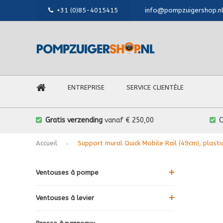
+31 (0)85-4015415
info@pompzuigershop.n
ENTREPRISE
SERVICE CLIENTÈLE
Gratis verzending
vanaf € 250,00
Accueil
Support mural Quick Mobile Rail (49cm), plasti
Ventouses à pompe
Ventouses à levier