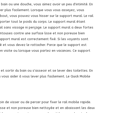
ain ou une douche, vous aimez avoir un peu d'intimité. En
ever plus facilement. Lorsque vous vous asseyez, vous
bout, vous pouvez vous hisser sur le support mural. Le rail
orter tout le poids du corps. Le support mural étant
Rail sans vissage ni perçage. Le support mural a deux fortes
ntouses contre une surface lisse et non poreuse bien
support mural est correctement fixé. Si les voyants sont
xé et vous devez le rattacher. Parce que le support est
en visite ou lorsque vous partez en vacances. Ce support
 sortir du bain ou s'asseoir et se lever des toilettes. En
vous aider à vous lever plus facilement. Le Quick Mobile
 de visser ou de percer pour fixer le rail mobile rapide.
isse et non poreuse bien nettoyée et en abaissant les deux