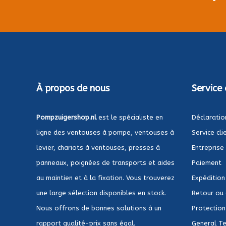
À propos de nous
Service 
Pompzuigershop.nl
est le spécialiste en
Déclaratio
ligne des ventouses à pompe, ventouses à
Service cli
levier, chariots à ventouses, presses à
Entreprise
panneaux, poignées de transports et aides
Paiement
au maintien et à la fixation. Vous trouverez
Expédition
une large sélection disponibles en stock.
Retour ou
Nous offrons de bonnes solutions à un
Protection 
rapport qualité-prix sans égal.
General Te