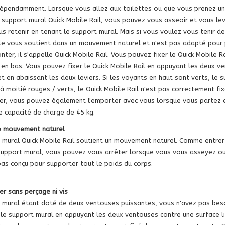
épendamment. Lorsque vous allez aux toilettes ou que vous prenez un b
le support mural Quick Mobile Rail, vous pouvez vous asseoir et vous l
s retenir en tenant le support mural. Mais si vous voulez vous tenir de
le vous soutient dans un mouvement naturel et n'est pas adapté pour p
nter, il s'appelle Quick Mobile Rail. Vous pouvez fixer le Quick Mobile 
en bas. Vous pouvez fixer le Quick Mobile Rail en appuyant les deux ve
t en abaissant les deux leviers. Si les voyants en haut sont verts, le 
à moitié rouges / verts, le Quick Mobile Rail n'est pas correctement fi
ixer, vous pouvez également l'emporter avec vous lorsque vous partez 
e capacité de charge de 45 kg.
e mouvement naturel
 mural Quick Mobile Rail soutient un mouvement naturel. Comme entrer et
support mural, vous pouvez vous arrêter lorsque vous vous asseyez ou 
 pas conçu pour supporter tout le poids du corps.
xer sans perçage ni vis
 mural étant doté de deux ventouses puissantes, vous n'avez pas besoin
 le support mural en appuyant les deux ventouses contre une surface l