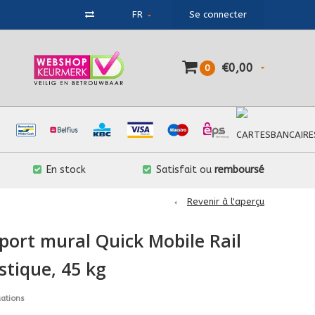
FR
Se connecter
€0,00
0
En stock
Satisfait ou
remboursé
Revenir à l'aperçu
pport mural Quick Mobile Rail
stique, 45 kg
uations