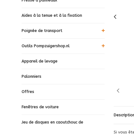
Presse à panneaux
Aides à la tenue et à la fixation
Poignée de transport
Outils Pompzuigershop.nl
Appareil de levage
Palonniers
Offres
Fenêtres de voiture
Descriptio
Jeu de disques en caoutchouc de
Si vous ête