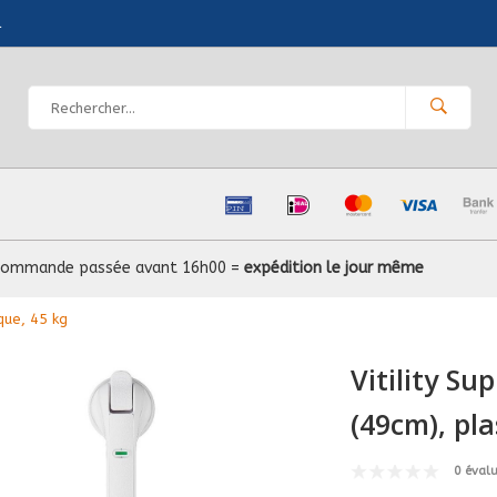
l
Commande passée avant 16h00 =
expédition le jour même
que, 45 kg
Vitility Su
(49cm), pla
0 éval