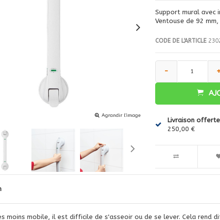
Support mural avec i
Ventouse de 92 mm, c
CODE DE L'ARTICLE
230
-
AJ
Agrandir l'image
Livraison offerte
250,00 €
n
s moins mobile, il est difficile de s'asseoir ou de se lever. Cela rend di