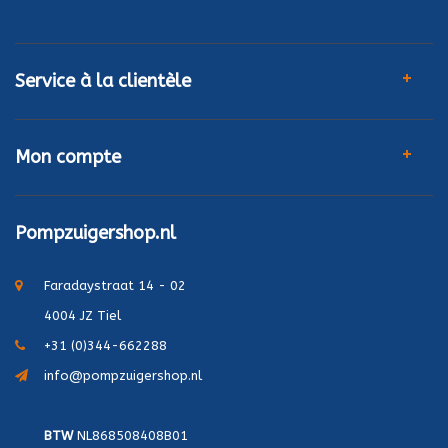
Service à la clientèle
Mon compte
Pompzuigershop.nl
Faradaystraat 14 - 02
4004 JZ Tiel
+31 (0)344-662288
info@pompzuigershop.nl
BTW
NL868508408B01