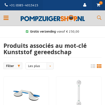
0
+31 (0)85-4015415
Gratis verzending
vanaf € 250,00
Produits associés au mot-clé
Kunststof gereedschap
Filter
Les plus
vus