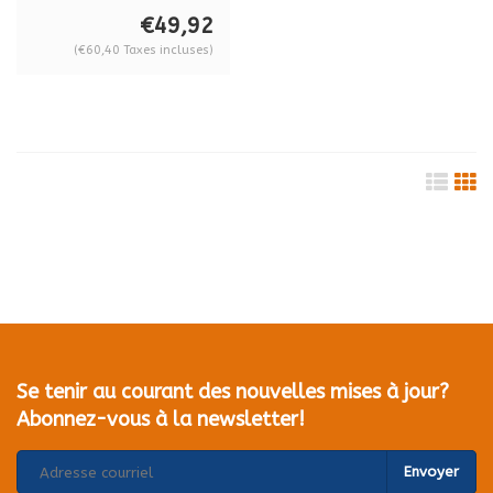
BO 603.1G
€49,92
(€60,40 Taxes incluses)
Se tenir au courant des nouvelles mises à jour?
Abonnez-vous à la newsletter!
Envoyer