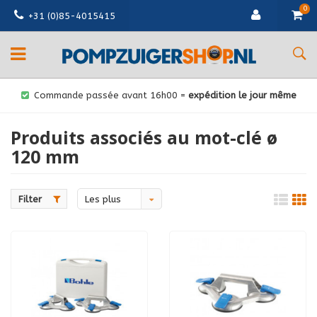
0
+31 (0)85-4015415
Commande passée avant 16h00 =
expédition le jour même
Produits associés au mot-clé ø
120 mm
Filter
Les plus
vus