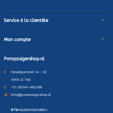
Service à la clientèle
Mon compte
Pompzuigershop.nl
Faradaystraat 14 - 02
4004 JZ Tiel
+31 (0)344-662288
info@pompzuigershop.nl
BTW
NL868508408B01