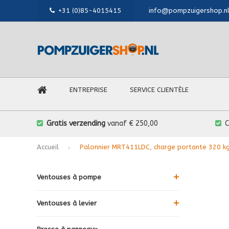
+31 (0)85-4015415
info@pompzuigershop.n
ENTREPRISE
SERVICE CLIENTÈLE
Gratis verzending
vanaf € 250,00
Accueil
Palonnier MRT411LDC, charge portante 320 kg
Ventouses à pompe
Ventouses à levier