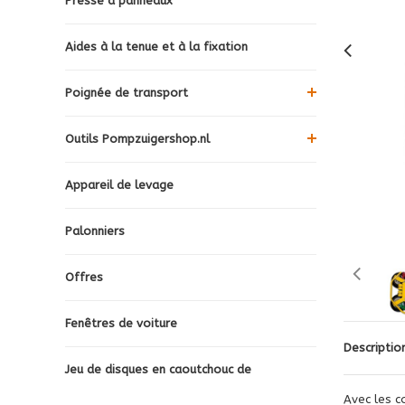
Presse à panneaux
Aides à la tenue et à la fixation
Poignée de transport
Outils Pompzuigershop.nl
Appareil de levage
Palonniers
Offres
Fenêtres de voiture
Descriptio
Jeu de disques en caoutchouc de
Avec les c