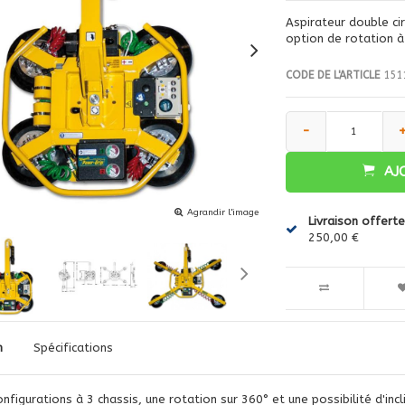
Aspirateur double ci
option de rotation à 
CODE DE L'ARTICLE
151
-
AJ
Agrandir l'image
Livraison offerte
250,00 €
n
Spécifications
onfigurations à 3 chassis, une rotation sur 360° et une possibilité d'in