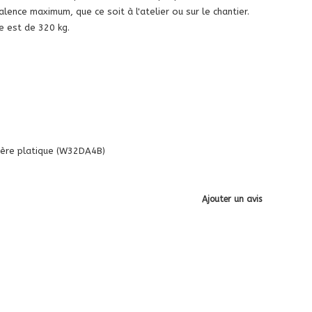
ence maximum, que ce soit à l'atelier ou sur le chantier.
 est de 320 kg.
ière platique (W32DA4B)
Ajouter un avis