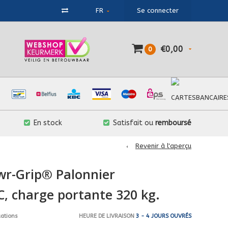
FR
Se connecter
€0,00
0
En stock
Satisfait ou
remboursé
Revenir à l'aperçu
wr-Grip® Palonnier
 charge portante 320 kg.
HEURE DE LIVRAISON
3 - 4 JOURS OUVRÉS
uations