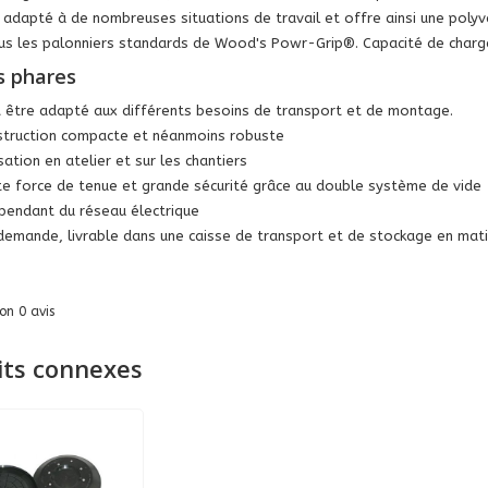
 adapté à de nombreuses situations de travail et offre ainsi une polyval
 les palonniers standards de Wood's Powr-Grip®. Capacité de charge
s phares
 être adapté aux différents besoins de transport et de montage.
truction compacte et néanmoins robuste
isation en atelier et sur les chantiers
e force de tenue et grande sécurité grâce au double système de vide
pendant du réseau électrique
demande, livrable dans une caisse de transport et de stockage en mat
lon
0
avis
its connexes