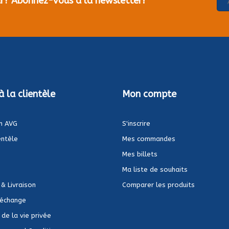
our? Abonnez-vous à la newsletter!
à la clientèle
Mon compte
n AVG
S'inscrire
entèle
Mes commandes
Mes billets
Ma liste de souhaits
 & Livraison
Comparer les produits
 échange
de la vie privée