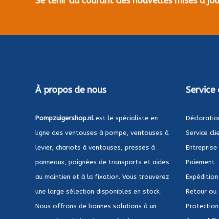
Se tenir au courant des nouvelles mises à j
À propos de nous
Service 
Pompzuigershop.nl
est le spécialiste en
Déclaratio
ligne des ventouses à pompe, ventouses à
Service cli
levier, chariots à ventouses, presses à
Entreprise
panneaux, poignées de transports et aides
Paiement
au maintien et à la fixation. Vous trouverez
Expédition
une large sélection disponibles en stock.
Retour ou
Nous offrons de bonnes solutions à un
Protection 