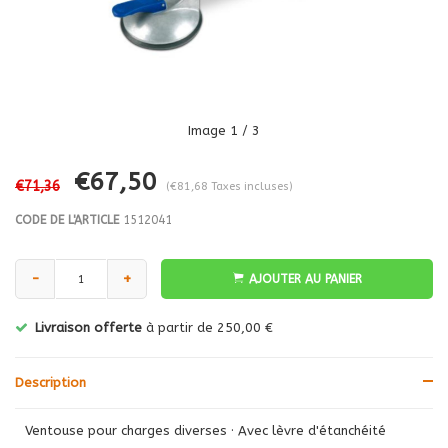
Image
1
/ 3
€67,50
€71,36
(€81,68 Taxes incluses)
CODE DE L'ARTICLE
1512041
-
+
AJOUTER AU PANIER
Livraison offerte
à partir de 250,00 €
Description
Ventouse pour charges diverses · Avec lèvre d'étanchéité