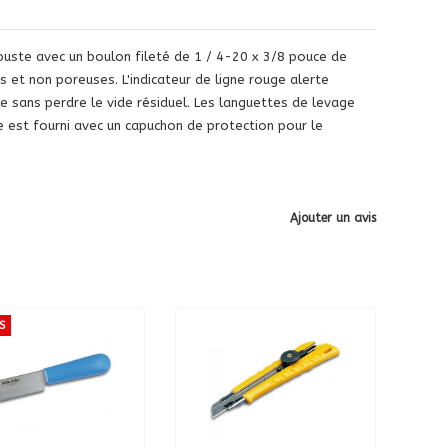
uste avec un boulon fileté de 1 / 4-20 x 3/8 pouce de
s et non poreuses. L'indicateur de ligne rouge alerte
ge sans perdre le vide résiduel. Les languettes de levage
est fourni avec un capuchon de protection pour le
Ajouter un avis
S