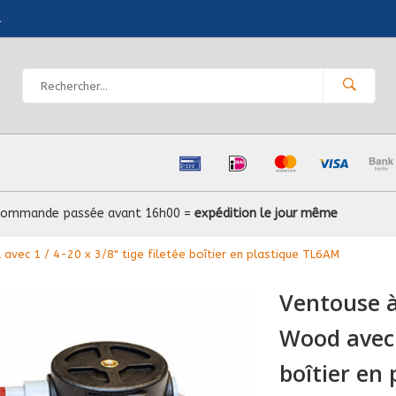
l
Commande passée avant 16h00 =
expédition le jour même
vec 1 / 4-20 x 3/8" tige filetée boîtier en plastique TL6AM
Ventouse à
Wood avec 1
boîtier en