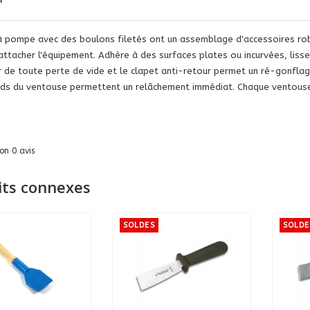
 pompe avec des boulons filetés ont un assemblage d'accessoires rob
attacher l'équipement. Adhère à des surfaces plates ou incurvées, lisse
eur de toute perte de vide et le clapet anti-retour permet un ré-gonfla
rds du ventouse permettent un relâchement immédiat. Chaque ventouse 
lon
0
avis
its connexes
SOLDES
SOLDE