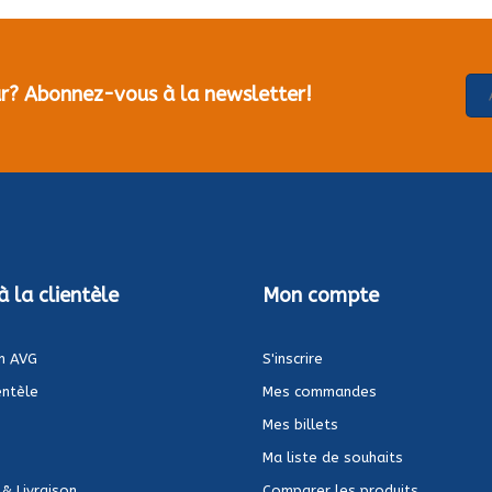
our? Abonnez-vous à la newsletter!
à la clientèle
Mon compte
n AVG
S'inscrire
entèle
Mes commandes
Mes billets
Ma liste de souhaits
 & Livraison
Comparer les produits