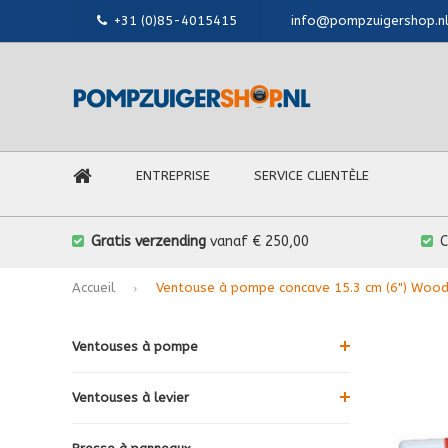
+31 (0)85-4015415
info@pompzuigershop.n
ENTREPRISE
SERVICE CLIENTÈLE
Gratis verzending
vanaf € 250,00
Accueil
Ventouse à pompe concave 15.3 cm (6") Wood a
Ventouses à pompe
Ventouses à levier