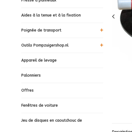
Presse à panneaux
Aides à la tenue et à la fixation
Poignée de transport
Outils Pompzuigershop.nl
Appareil de levage
Palonniers
Offres
Fenêtres de voiture
Jeu de disques en caoutchouc de
Descriptio