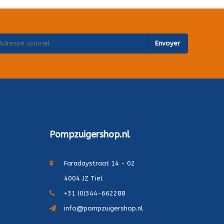
Envoyer
Pompzuigershop.nl
Faradaystraat 14 - 02
4004 JZ Tiel
+31 (0)344-662288
info@pompzuigershop.nl