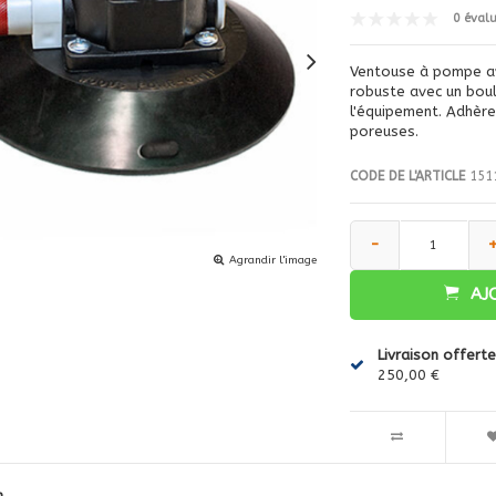
0 éval
Ventouse à pompe av
robuste avec un boul
l'équipement. Adhère
poreuses.
CODE DE L'ARTICLE
151
-
Agrandir l'image
AJ
Livraison offerte
250,00 €
n