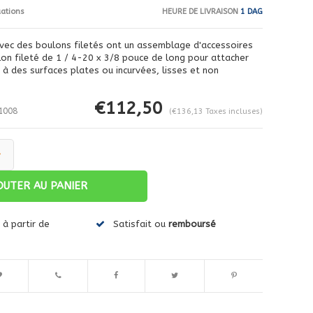
HEURE DE LIVRAISON
1 DAG
uations
ec des boulons filetés ont un assemblage d'accessoires
on fileté de 1 / 4-20 x 3/8 pouce de long pour attacher
 à des surfaces plates ou incurvées, lisses et non
€112,50
1008
(€136,13 Taxes incluses)
+
OUTER AU PANIER
à partir de
Satisfait ou
remboursé